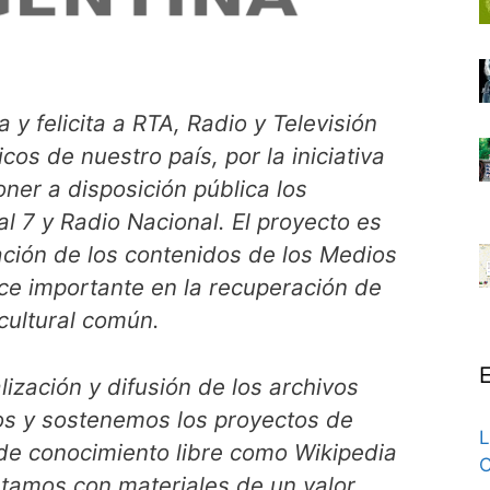
y felicita a RTA, Radio y Televisión
cos de nuestro país, por la iniciativa
poner a disposición pública los
al 7 y Radio Nacional. El proyecto es
ción de los contenidos de los Medios
ce importante en la recuperación de
 cultural común.
E
alización y difusión de los archivos
os y sostenemos los proyectos de
L
 de conocimiento libre como Wikipedia
C
amos con materiales de un valor