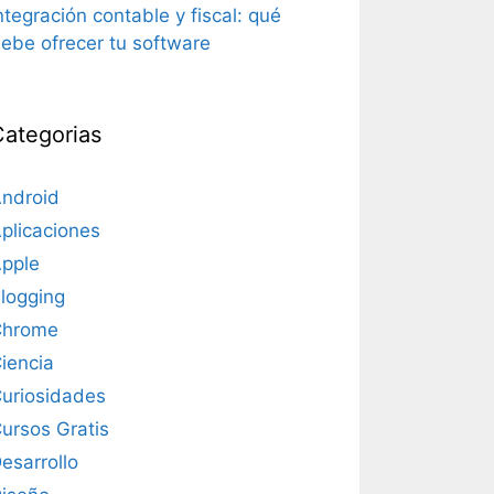
ntegración contable y fiscal: qué
ebe ofrecer tu software
Categorias
ndroid
plicaciones
pple
logging
Chrome
iencia
uriosidades
ursos Gratis
esarrollo