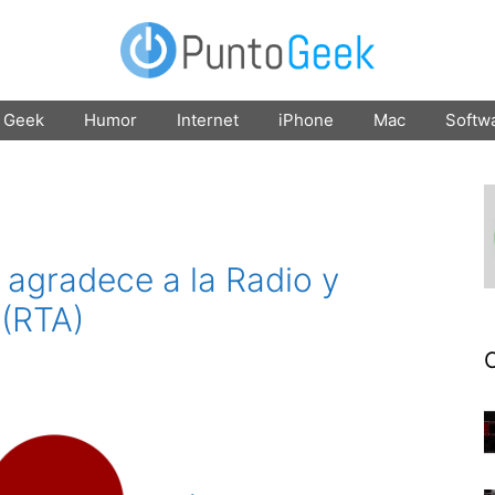
Geek
Humor
Internet
iPhone
Mac
Softw
 agradece a la Radio y
 (RTA)