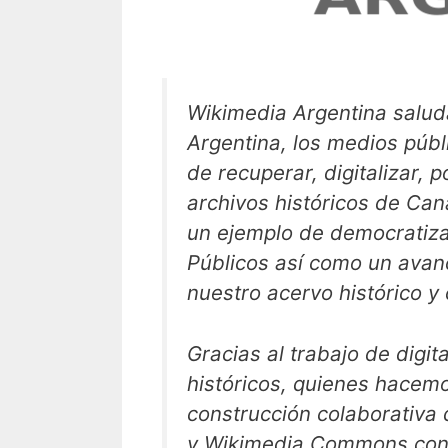
Wikimedia Argentina saluda 
Argentina, los medios públi
de recuperar, digitalizar, 
archivos históricos de Can
un ejemplo de democratiza
Públicos así como un avan
nuestro acervo histórico y
Gracias al trabajo de digit
históricos, quienes hacem
construcción colaborativa
y Wikimedia Commons cont