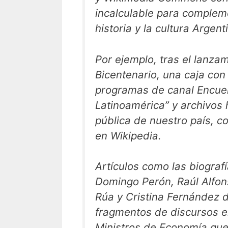
incalculable para compleme
historia y la cultura Argen
Por ejemplo, tras el lanza
Bicentenario, una caja con 
programas de canal Encue
Latinoamérica” y archivos h
pública de nuestro país, 
en Wikipedia.
Artículos como las biogra
Domingo Perón, Raúl Alfon
Rúa y Cristina Fernández 
fragmentos de discursos e
Ministros de Economía qu