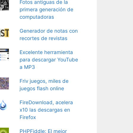
Fotos antiguas de la
primera generación de
computadoras
Generador de notas con
recortes de revistas
Excelente herramienta
para descargar YouTube
a MP3
Friv juegos, miles de
juegos flash online
FireDownload, acelera
x10 las descargas en
Firefox
PHPFiddle: El mejor