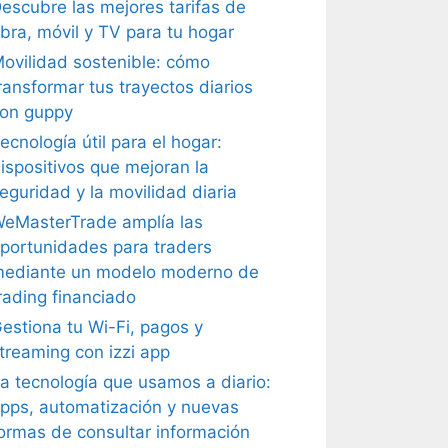
escubre las mejores tarifas de
ibra, móvil y TV para tu hogar
ovilidad sostenible: cómo
ransformar tus trayectos diarios
on guppy
ecnología útil para el hogar:
ispositivos que mejoran la
eguridad y la movilidad diaria
eMasterTrade amplía las
portunidades para traders
ediante un modelo moderno de
rading financiado
estiona tu Wi-Fi, pagos y
treaming con izzi app
a tecnología que usamos a diario:
pps, automatización y nuevas
ormas de consultar información