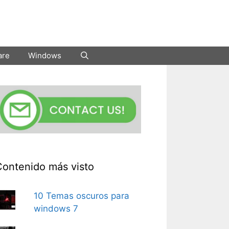
are
Windows
Contenido más visto
10 Temas oscuros para
windows 7