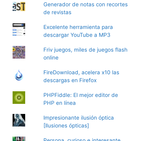
Generador de notas con recortes
de revistas
Excelente herramienta para
descargar YouTube a MP3
Friv juegos, miles de juegos flash
online
FireDownload, acelera x10 las
descargas en Firefox
PHPFiddle: El mejor editor de
PHP en línea
Impresionante ilusión óptica
[Ilusiones ópticas]
Persona, curioso e interesante