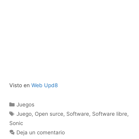
Visto en
Web Upd8
Categorías
Juegos
Etiquetas
Juego
,
Open surce
,
Software
,
Software libre
,
Sonic
Deja un comentario