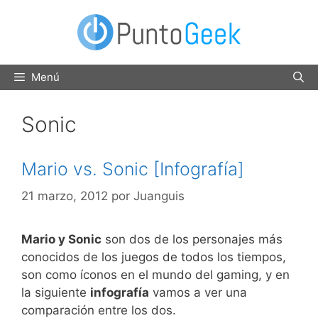
Saltar
al
contenido
Menú
Sonic
Mario vs. Sonic [Infografía]
21 marzo, 2012
por
Juanguis
Mario y Sonic
son dos de los personajes más
conocidos de los juegos de todos los tiempos,
son como íconos en el mundo del gaming, y en
la siguiente
infografía
vamos a ver una
comparación entre los dos.