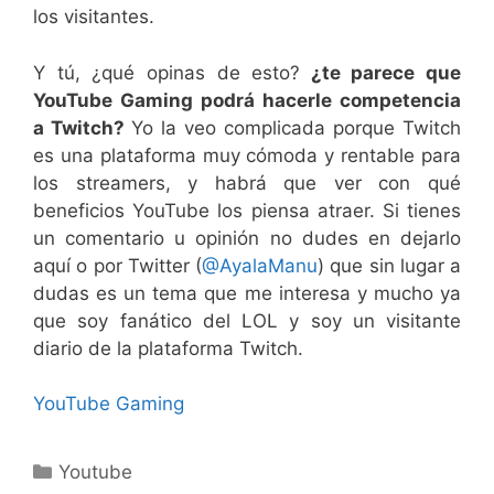
los visitantes.
Y tú, ¿qué opinas de esto?
¿te parece que
YouTube Gaming podrá hacerle competencia
a Twitch?
Yo la veo complicada porque Twitch
es una plataforma muy cómoda y rentable para
los streamers, y habrá que ver con qué
beneficios YouTube los piensa atraer. Si tienes
un comentario u opinión no dudes en dejarlo
aquí o por Twitter (
@AyalaManu
) que sin lugar a
dudas es un tema que me interesa y mucho ya
que soy fanático del LOL y soy un visitante
diario de la plataforma Twitch.
YouTube Gaming
Categorías
Youtube