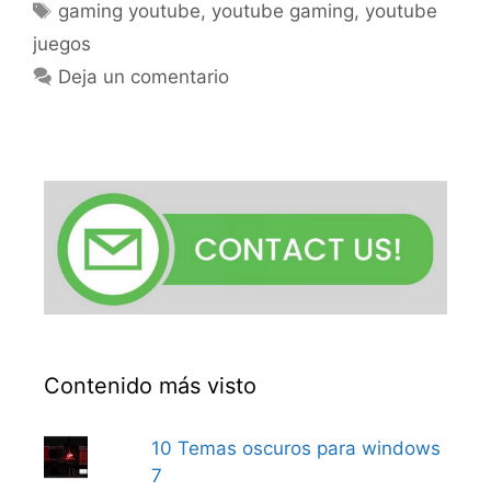
Etiquetas
gaming youtube
,
youtube gaming
,
youtube
juegos
Deja un comentario
Contenido más visto
10 Temas oscuros para windows
7