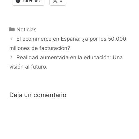
Facebook
X
Categorías
Noticias
El ecommerce en España: ¿a por los 50.000
millones de facturación?
Realidad aumentada en la educación: Una
visión al futuro.
Deja un comentario