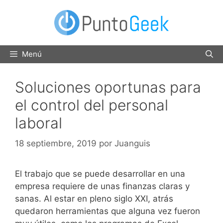
Saltar
al
contenido
Menú
Soluciones oportunas para
el control del personal
laboral
18 septiembre, 2019
por
Juanguis
El trabajo que se puede desarrollar en una
empresa requiere de unas finanzas claras y
sanas. Al estar en pleno siglo XXI, atrás
quedaron herramientas que alguna vez fueron