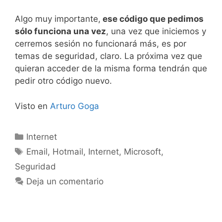
Algo muy importante,
ese código que pedimos
sólo funciona una vez
, una vez que iniciemos y
cerremos sesión no funcionará más, es por
temas de seguridad, claro. La próxima vez que
quieran acceder de la misma forma tendrán que
pedir otro código nuevo.
Visto en
Arturo Goga
Categorías
Internet
Etiquetas
Email
,
Hotmail
,
Internet
,
Microsoft
,
Seguridad
Deja un comentario