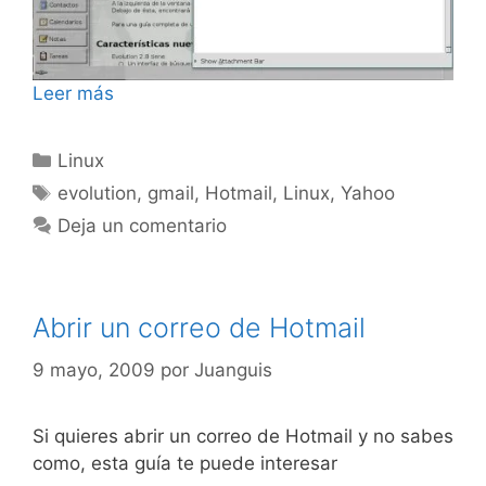
Leer más
Categorías
Linux
Etiquetas
evolution
,
gmail
,
Hotmail
,
Linux
,
Yahoo
Deja un comentario
Abrir un correo de Hotmail
9 mayo, 2009
por
Juanguis
Si quieres abrir un correo de Hotmail y no sabes
como, esta guía te puede interesar