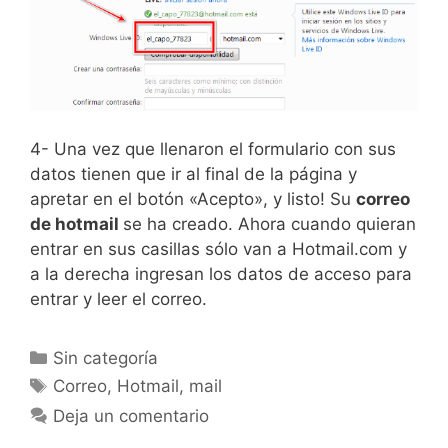
4- Una vez que llenaron el formulario con sus
datos tienen que ir al final de la página y
apretar en el botón «Acepto», y listo! Su
correo
de hotmail
se ha creado. Ahora cuando quieran
entrar en sus casillas sólo van a Hotmail.com y
a la derecha ingresan los datos de acceso para
entrar y leer el correo.
Categorías
Sin categoría
Etiquetas
Correo
,
Hotmail
,
mail
Deja un comentario