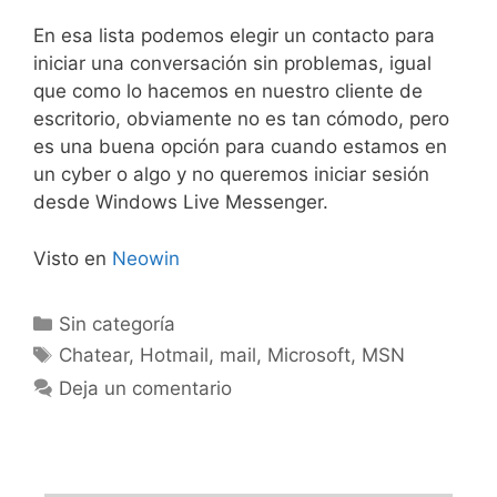
En esa lista podemos elegir un contacto para
iniciar una conversación sin problemas, igual
que como lo hacemos en nuestro cliente de
escritorio, obviamente no es tan cómodo, pero
es una buena opción para cuando estamos en
un cyber o algo y no queremos iniciar sesión
desde Windows Live Messenger.
Visto en
Neowin
Categorías
Sin categoría
Etiquetas
Chatear
,
Hotmail
,
mail
,
Microsoft
,
MSN
Deja un comentario