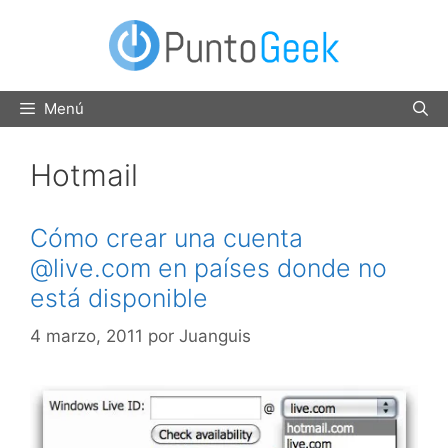
Saltar
al
contenido
Menú
Hotmail
Cómo crear una cuenta
@live.com en países donde no
está disponible
4 marzo, 2011
por
Juanguis