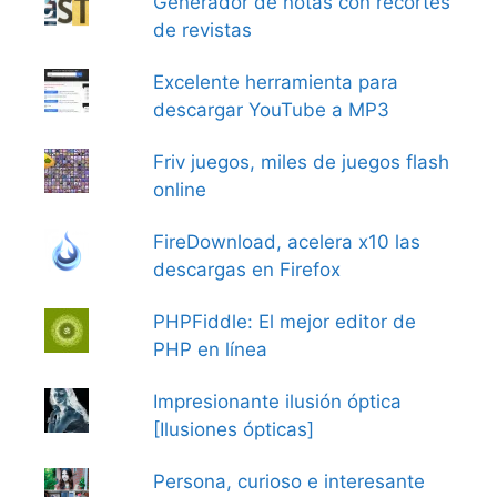
Generador de notas con recortes
de revistas
Excelente herramienta para
descargar YouTube a MP3
Friv juegos, miles de juegos flash
online
FireDownload, acelera x10 las
descargas en Firefox
PHPFiddle: El mejor editor de
PHP en línea
Impresionante ilusión óptica
[Ilusiones ópticas]
Persona, curioso e interesante