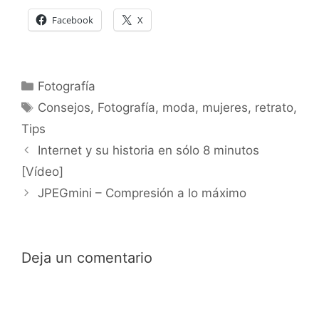
Facebook
X
Categorías
Fotografía
Etiquetas
Consejos
,
Fotografía
,
moda
,
mujeres
,
retrato
,
Tips
Internet y su historia en sólo 8 minutos
[Vídeo]
JPEGmini – Compresión a lo máximo
Deja un comentario