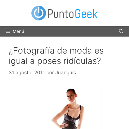
Saltar
al
contenido
Menú
¿Fotografía de moda es
igual a poses ridículas?
31 agosto, 2011
por
Juanguis