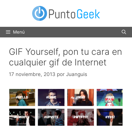
Saltar
al
contenido
Menú
GIF Yourself, pon tu cara en
cualquier gif de Internet
17 noviembre, 2013
por
Juanguis