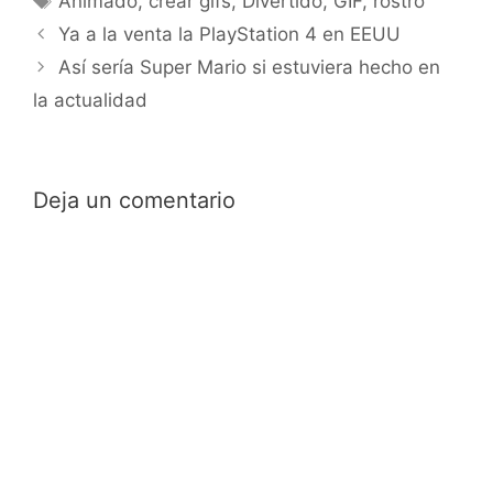
Animado
,
crear gifs
,
Divertido
,
GIF
,
rostro
Ya a la venta la PlayStation 4 en EEUU
Así sería Super Mario si estuviera hecho en
la actualidad
Deja un comentario