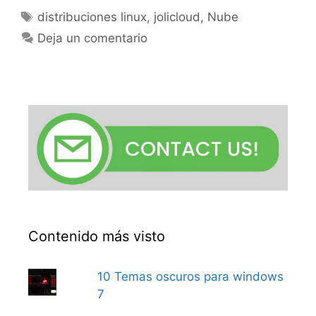
Etiquetas
distribuciones linux
,
jolicloud
,
Nube
Deja un comentario
Contenido más visto
10 Temas oscuros para windows
7