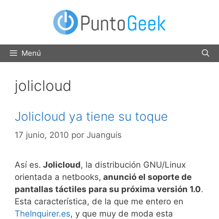
Saltar
al
contenido
Menú
jolicloud
Jolicloud ya tiene su toque
17 junio, 2010
por
Juanguis
Así es.
Jolicloud
, la distribución GNU/Linux
orientada a netbooks,
anunció el soporte de
pantallas táctiles para su próxima versión 1.0
.
Esta característica, de la que me entero en
TheInquirer.es
, y que muy de moda esta