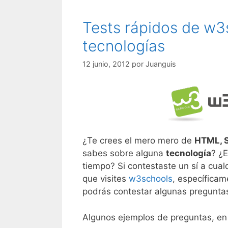
Tests rápidos de w3
tecnologías
12 junio, 2012
por
Juanguis
¿Te crees el mero mero de
HTML, 
sabes sobre alguna
tecnología
? ¿E
tiempo? Si contestaste un sí a cual
que visites
w3schools
, específicam
podrás contestar algunas preguntas
Algunos ejemplos de preguntas, en 