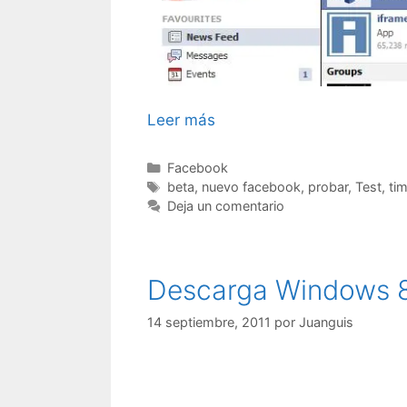
Leer más
Categorías
Facebook
Etiquetas
beta
,
nuevo facebook
,
probar
,
Test
,
tim
Deja un comentario
Descarga Windows 8 
14 septiembre, 2011
por
Juanguis