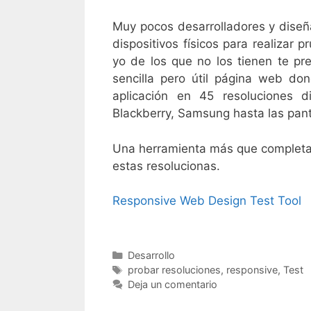
Muy pocos desarrolladores y dise
dispositivos físicos para realizar p
yo de los que no los tienen te p
sencilla pero útil página web don
aplicación en 45 resoluciones 
Blackberry, Samsung hasta las pant
Una herramienta más que completa 
estas resolucionas.
Responsive Web Design Test Tool
Categorías
Desarrollo
Etiquetas
probar resoluciones
,
responsive
,
Test
Deja un comentario