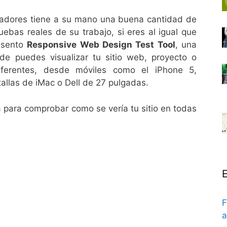
ñadores tiene a su mano una buena cantidad de
ruebas reales de su trabajo, si eres al igual que
resento
Responsive Web Design Test Tool
, una
de puedes visualizar tu sitio web, proyecto o
diferentes, desde móviles como el iPhone 5,
allas de iMac o Dell de 27 pulgadas.
para comprobar como se vería tu sitio en todas
E
F
a