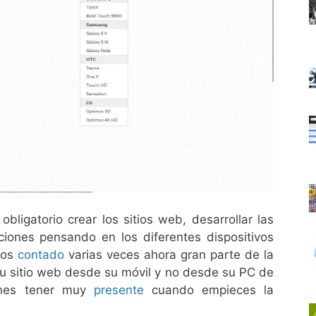
bligatorio crear los sitios web, desarrollar las
aciones pensando en los diferentes dispositivos
mos
contado
varias veces ahora gran parte de la
 tu sitio web desde su móvil y no desde su PC de
ienes tener muy
presente
cuando empieces la