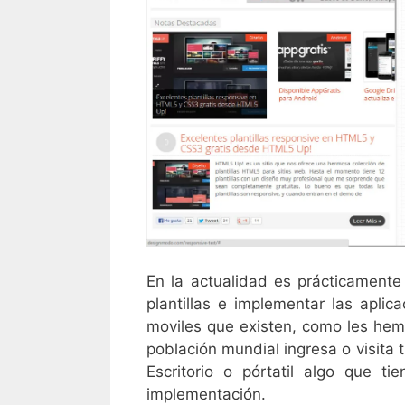
En la actualidad es prácticamente o
plantillas e implementar las aplic
moviles que existen, como les he
población mundial ingresa o visita
Escritorio o pórtatil algo que t
implementación.