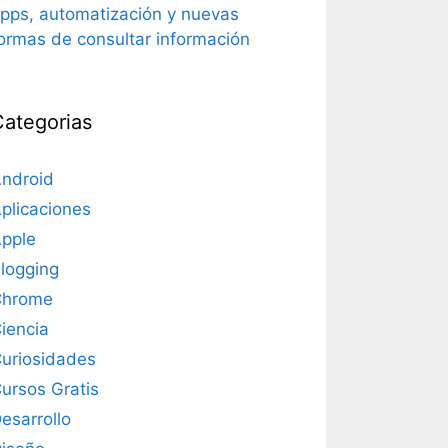
pps, automatización y nuevas
ormas de consultar información
Categorias
ndroid
plicaciones
pple
logging
Chrome
iencia
uriosidades
ursos Gratis
esarrollo