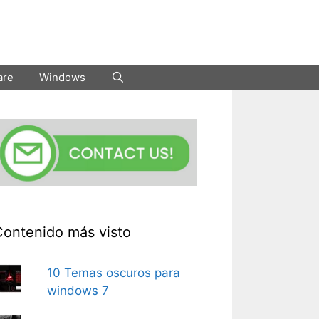
are
Windows
Contenido más visto
10 Temas oscuros para
windows 7