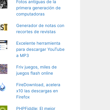
Fotos antiguas de la
primera generación de
computadoras
Generador de notas con
recortes de revistas
Excelente herramienta
para descargar YouTube
a MP3
Friv juegos, miles de
juegos flash online
FireDownload, acelera
x10 las descargas en
Firefox
PHPFiddle: El mejor