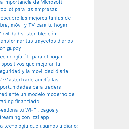
a importancia de Microsoft
opilot para las empresas
escubre las mejores tarifas de
ibra, móvil y TV para tu hogar
ovilidad sostenible: cómo
ransformar tus trayectos diarios
on guppy
ecnología útil para el hogar:
ispositivos que mejoran la
eguridad y la movilidad diaria
eMasterTrade amplía las
portunidades para traders
ediante un modelo moderno de
rading financiado
estiona tu Wi-Fi, pagos y
treaming con izzi app
a tecnología que usamos a diario: